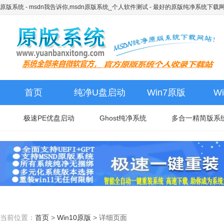
原版系统 - msdn我告诉你,msdn原版系统_个人软件测试
- 最好的原版纯净系统下载
首页
纯净U盘启动
Win7原版
W
极速PE优盘启动
Ghost纯净系统
多合一精简版系
当前位置：
首页
>
Win10原版
>
详细页面